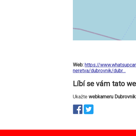
Web:
https://www.whatsupca
neretva/dubrovnik/dubr…
Líbí se vám tato 
Ukažte
webkameru Dubrovnik 