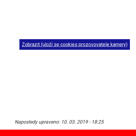
Zobrazit (uloží se cookies prozovovatele kamery)
Naposledy upraveno:
10. 03. 2019 - 18:25