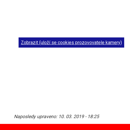
Zobrazit (uloží se cookies prozovovatele kamery)
Naposledy upraveno:
10. 03. 2019 - 18:25